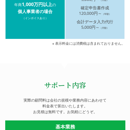
1,000万円以上
年商
の
確定申告書作成
個人事業者の場合
120,000円～
（年額）
（インボイスあり）
会計データ入力代行
5,000円～
（月額）
※ 表示料金には消費税は含まれておりません。
サポート内容
実際の顧問料は会社の規模や業務内容にあわせて
料金表で算出いたします。
お見積は無料です。お気軽にどうぞ。
基本業務