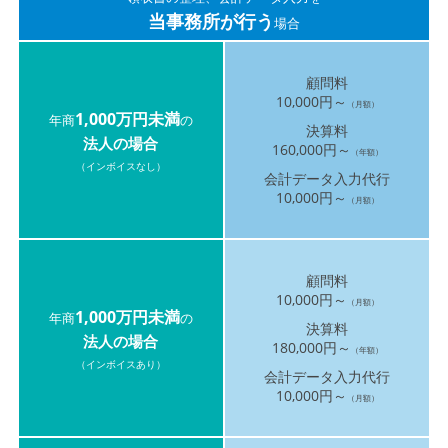
当事務所が行う
場合
顧問料
10,000円～
（月額）
1,000万円未満
年商
の
決算料
法人の場合
160,000円～
（年額）
（インボイスなし）
会計データ入力代行
10,000円～
（月額）
顧問料
10,000円～
（月額）
1,000万円未満
年商
の
決算料
法人の場合
180,000円～
（年額）
（インボイスあり）
会計データ入力代行
10,000円～
（月額）