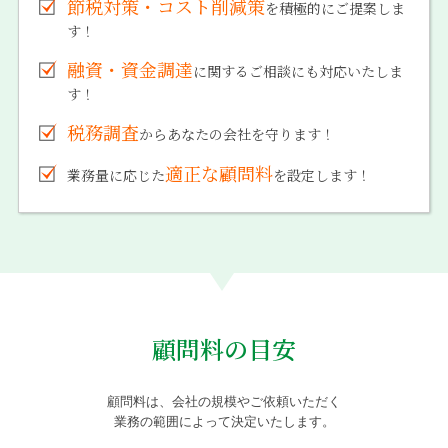
節税対策・コスト削減策
を積極的にご提案しま
す！
融資・資金調達
に関するご相談にも対応いたしま
す！
税務調査
からあなたの会社を守ります！
適正な顧問料
業務量に応じた
を設定します！
顧問料の目安
顧問料は、会社の規模やご依頼いただく
業務の範囲によって決定いたします。