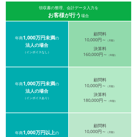
領収書の整理、会計データ入力を
お客様が行う
場合
顧問料
1,000万円未満
年商
の
10,000円～
（月額）
法人の場合
決算料
（インボイスなし）
160,000円～
（年額）
顧問料
1,000万円未満
年商
の
10,000円～
（月額）
法人の場合
決算料
（インボイスあり）
180,000円～
（年額）
顧問料
10,000円～
1,000万円以上
年商
の
（月額）