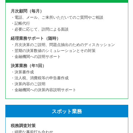
月次顧問（毎月）
・電話、メール、ご来所いただいてのご質問やご相談
・記帳代行
・必要に応じて、訪問による面談
経理業務サポート（随時）
・月次決算のご説明、問題点抽出のためのディスカッション
・翌期の決算数値のシミュレーションとその対策
・金融機関への説明サポート
決算業務（年1回）
・決算書作成
・法人税、消費税等の申告書作成
・決算内容のご説明
・金融機関への決算内容説明サポート
スポット業務
税務調査対策
・綿密な事前打ち合わせ