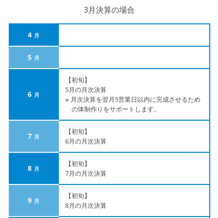
3月決算の場合
4
5
【初旬】
5月の月次決算
6
※ 月次決算を翌月5営業日以内に完成させるため
の体制作りをサポートします。
【初旬】
7
6月の月次決算
【初旬】
8
7月の月次決算
【初旬】
9
8月の月次決算