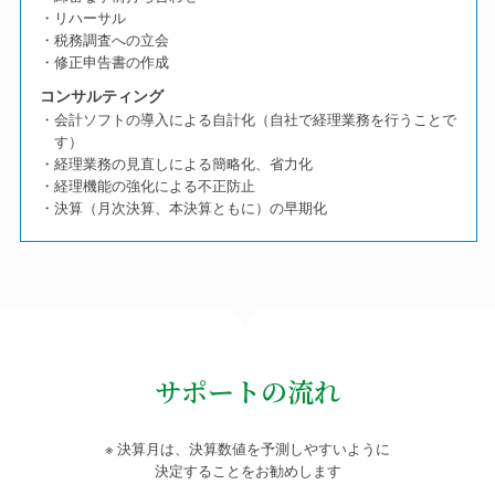
・リハーサル
・税務調査への立会
・修正申告書の作成
コンサルティング
・会計ソフトの導入による自計化（自社で経理業務を行うことで
す）
・経理業務の見直しによる簡略化、省力化
・経理機能の強化による不正防止
・決算（月次決算、本決算ともに）の早期化
サポートの流れ
※ 決算月は、決算数値を予測しやすいように
決定することをお勧めします