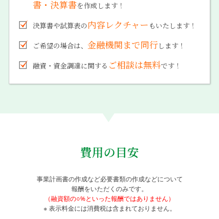
書・決算書
を作成します！
内容レクチャー
決算書や試算表の
もいたします！
金融機関まで同行
ご希望の場合は、
します！
ご相談は無料
融資・資金調達に関する
です！
費用の目安
事業計画書の作成など必要書類の作成などについて
報酬をいただくのみです。
（融資額の○%といった報酬ではありません）
※ 表示料金には消費税は含まれておりません。