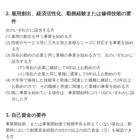
2. 雇用創出、経済活性化、勤務経験または修得技能の要
件
次のいずれかに該当する方
(1) 雇用の創出を伴う事業を始める方
(2) 技術やサービス等に工夫を加え多様なニーズに対応する事業を始め
る方
(3) 現在お勤めの企業と同じ業種の事業を始める方で、次のいずれかに
該当する方
(ア) 現在の企業に継続して6年以上お勤めの方
(イ) 現在の企業と同じ業種に通算して6年以上お勤めの方
(4) 大学等で修得した技能等と密接に関連した職種に継続して2年以上
お勤めの方で、その職種と密接に関連した業種の事業を始める方
(5) 既に事業を始めている場合は、事業開始時に(1)～(4)のいずれかに該
当した方
3. 自己資金の要件
事業開始前、または事業開始後で税務申告を終えていない場合は、創
業時において創業資金総額の3分の1以上の自己資金（注）を確認でき
る方