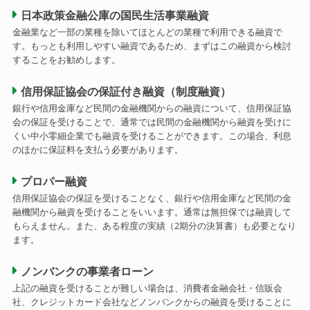
日本政策金融公庫の国民生活事業融資
金融業など一部の業種を除いてほとんどの業種で利用できる融資で
す。もっとも利用しやすい融資であるため、まずはこの融資から検討
することをお勧めします。
信用保証協会の保証付き融資（制度融資）
銀行や信用金庫など民間の金融機関からの融資について、信用保証協
会の保証を受けることで、通常では民間の金融機関から融資を受けに
くい中小零細企業でも融資を受けることができます。この場合、利息
のほかに保証料を支払う必要があります。
プロパー融資
信用保証協会の保証を受けることなく、銀行や信用金庫など民間の金
融機関から融資を受けることをいいます。通常は無担保では融資して
もらえません。また、ある程度の実績（2期分の決算書）も必要となり
ます。
ノンバンクの事業者ローン
上記の融資を受けることが難しい場合は、消費者金融会社・信販会
社、クレジットカード会社などノンバンクからの融資を受けることに