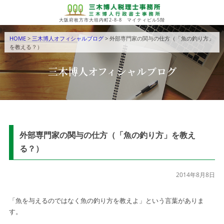
大阪府枚方市大垣内町2-8-8 マイティビル5階
HOME
>
三木博人オフィシャルブログ
> 外部専門家の関与の仕方（「魚の釣り方」
を教える？）
三木博人オフィシャルブログ
外部専門家の関与の仕方（「魚の釣り方」を教え
る？）
2014年8月8日
「魚を与えるのではなく魚の釣り方を教えよ」という言葉がありま
す。