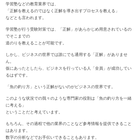
学習塾などの教育業界では、
「正解を教えるのではなく正解を導き出すプロセスを教える」
などとも言われます。
学習塾が行う受験対策では、「正解」があらかじめ用意されているの
で
そこまでの
道のりを教えることが可能です。
しかし、ビジネスの世界では誰にでも通用する「正解」がありませ
ん。
仮にあったとしたら、ビジネスを行っている人「全員」が成功してい
るはずです。
「魚の釣り方」という正解がないのがビジネスの世界です。
このような状況での我々のような専門家の役割は「魚の釣り方を一緒
に考える」
ということだと考えています。
もちろん、その過程で他の業界のことなど参考情報を提供できること
はあります。
数字の分析などでお手伝いできることもあります。