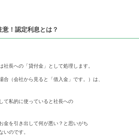
注意！認定利息とは？
は社長への「貸付金」として処理します。
場合（会社から見ると「借入金」
です。）は、
して私的に使っていると
社長への
お金を引き出して何が悪い？と
思いがち
ないのです。