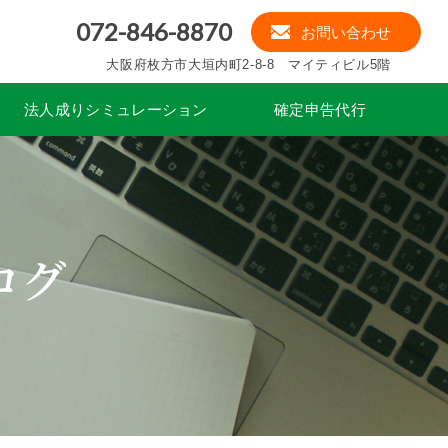
072-846-8870
お問い合わせ
大阪府枚方市大垣内町2-8-8 マイティビル5階
法人成りシミュレーション
確定申告代行
ログ