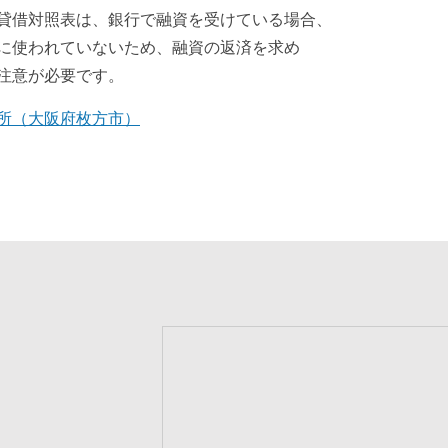
貸借対照表は、銀行で融資を受けている
場合、
に使われていないため、融資の
返済を求め
注意が必要です。
所（大阪府枚方市）