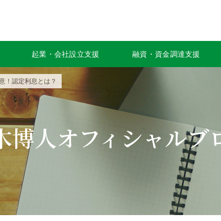
起業・会社設立支援
融資・資金調達支援
注意！認定利息とは？
木博人オフィシャルブ