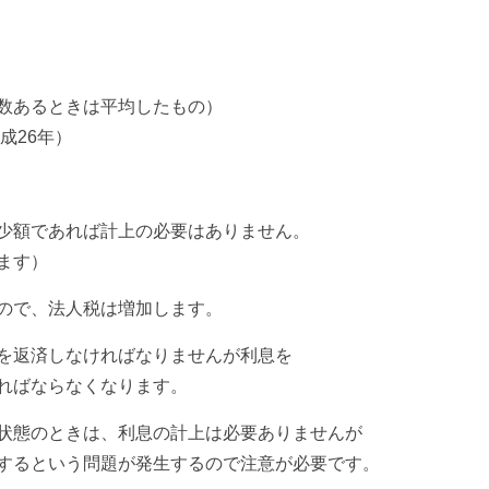
数あるときは平均したもの）
成26年）
少額であれば計上の必要はありません。
ます）
ので、法人税は増加します。
を返済しなければなりませんが
利息を
ればならなくなります。
状態のときは、利息の計上は
必要ありませんが
するという
問題が発生するので注意が必要です。