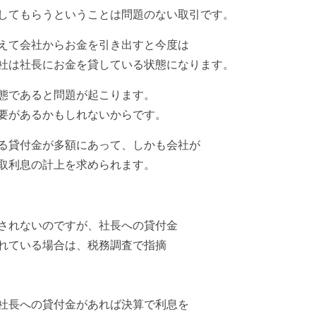
してもらうということは
問題のない取引です。
えて会社からお金を引き出すと
今度は
社は社長にお金を貸している
状態になります。
態であると問題が起こります。
要があるかもしれないからです。
る貸付金が多額にあって、しかも
会社が
取利息の計上を求められます。
されないのですが、社長への
貸付金
れている場合は、税務調査で
指摘
社長への貸付金があれば決算で利息を