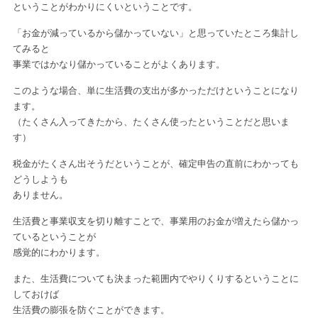
ということがわかりにくいということです。
「お金が減っているから儲かっていない」と思っていたところ
集計し
てみると
事業ではかなり儲かっていることがよくあります。
このような場合、単に生活費の支出が多かっただけということになり
ます。
（たくさん入ってきたから、たくさん使ったということだと思いま
す）
税金がたくさん出そうだということが、確定申告の直前にわかっても
どうしようも
ありません。
生活費と事業収支を切り離すことで、事業用のお金が増えたら儲かっ
ている
ということが
感覚的にわかります。
また、生活費についても決まった範囲内でやりくりするということに
しておけば
生活費の膨張を防ぐことができます。