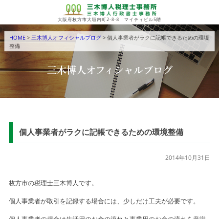
大阪府枚方市大垣内町2-8-8 マイティビル5階
HOME
>
三木博人オフィシャルブログ
> 個人事業者がラクに記帳できるための環境
整備
三木博人オフィシャルブログ
個人事業者がラクに記帳できるための環境整備
2014年10月31日
枚方市の税理士三木博人です。
個人事業者が取引を記録する場合には、少しだけ工夫が必要です。