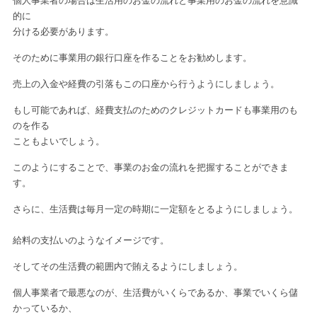
個人事業者の場合は生活用のお金の流れと事業用のお金の流れを
意識
的に
分ける必要があります。
そのために事業用の銀行口座を作ることをお勧めします。
売上の入金や経費の引落もこの口座から行うようにしましょう。
もし可能であれば、経費支払のためのクレジットカードも
事業用のも
のを作る
こともよいでしょう。
このようにすることで、事業のお金の流れを把握することができま
す。
さらに、生活費は毎月一定の時期に一定額をとるようにしましょう。
給料の支払いのようなイメージです。
そしてその生活費の範囲内で賄えるようにしましょう。
個人事業者で最悪なのが、生活費がいくらであるか、事業でいくら
儲
かっているか、