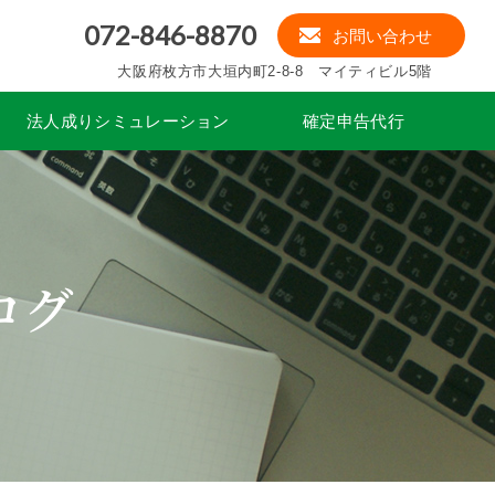
072-846-8870
お問い合わせ
大阪府枚方市大垣内町2-8-8 マイティビル5階
法人成りシミュレーション
確定申告代行
ログ