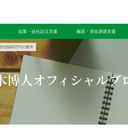
起業・会社設立支援
融資・資金調達支援
別控除65万円の要件
木博人オフィシャルブ