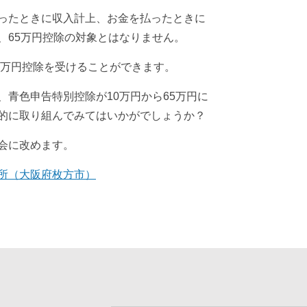
ったときに収入計上、お金を
払ったときに
、65万円控除
の対象とはなりません。
0万円控除を受けることができます。
、青色申告特別控除が10万円から
65万円に
的に取り組んでみては
いかがでしょうか？
会に改めます。
所（大阪府枚方市）