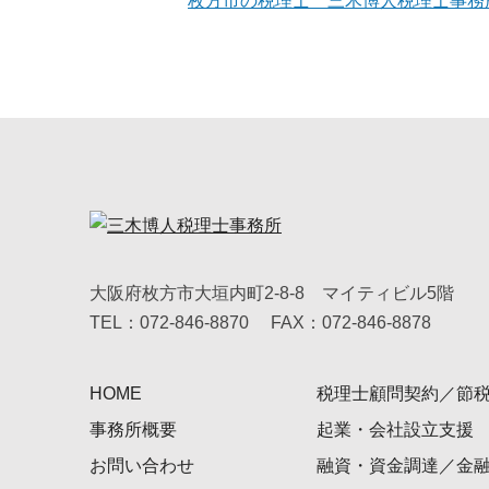
枚方市の税理士 三木博人税理士事務
大阪府枚方市大垣内町2-8-8 マイティビル5階
TEL：072-846-8870
FAX：072-846-8878
HOME
税理士顧問契約／節
事務所概要
起業・会社設立支援
お問い合わせ
融資・資金調達／金