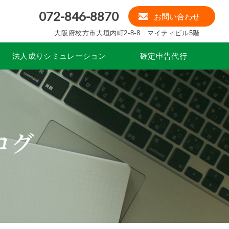
072-846-8870
お問い合わせ
大阪府枚方市大垣内町2-8-8 マイティビル5階
法人成りシミュレーション
確定申告代行
ログ