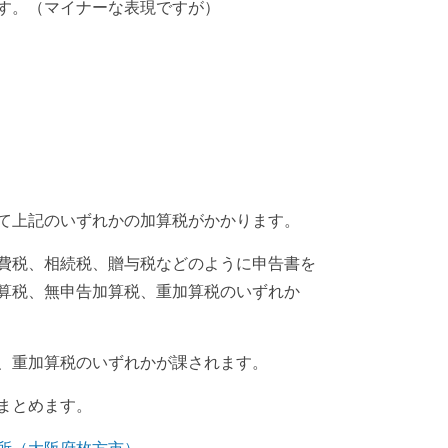
す。（マイナーな表現ですが）
て上記のいずれかの加算税がかかります。
費税、相続税、贈与税などのように
申告書を
算税、無申告加算税、
重加算税のいずれか
、重加算税のいずれかが課されます。
まとめます。