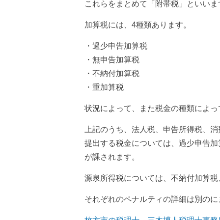
これらをまとめて「附帯税」といいま
加算税には、4種類あります。
・過少申告加算税
・無申告加算税
・不納付加算税
・重加算税
状況によって、また税金の種類によっ
上記のうち、法人税、申告所得税、消
提出する税金については、過少申告加
が課されます。
源泉所得税については、不納付加算税
それぞれのペナルティの詳細は別のに