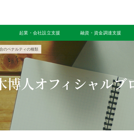
起業・会社設立支援
融資・資金調達支援
場合のペナルティの種類
木博人オフィシャルブ