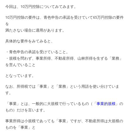
今回は、10万円控除についてみてみます。
10万円控除の要件は、青色申告の承認を受けていて65万円控除の
要件
を
満たさない場合に適用があります。
具体的な要件をみてみると、
・青色申告の承認を受けていること。
・規模を問わず、事業所得、不動産所得、山林所得を生ずる「業務」
を営んでいること
となっています。
なお、所得税では「事業」と「業務」という用語を使い分けていま
す。
「事業」とは、一般的に大規模で行っているもの（「
事業的規模
」の
もの）だけを
言います。
事業所得は小規模であっても「事業」ですが、不動産所得は大規模の
ものを「事業」と