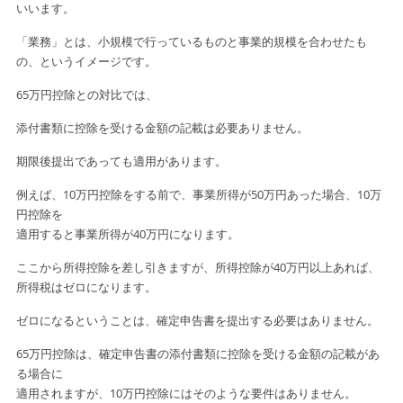
いいます。
「業務」とは、小規模で行っているものと事業的規模を合わせたも
の、という
イメージです。
65万円控除との対比では、
添付書類に控除を受ける金額の記載は必要ありません。
期限後提出であっても適用があります。
例えば、10万円控除をする前で、事業所得が50万円あった場合、10万
円控除を
適用すると事業所得が40万円になります。
ここから所得控除を差し引きますが、所得控除が40万円以上あれば、
所得税は
ゼロになります。
ゼロになるということは、確定申告書を提出する必要はありません。
65万円控除は、確定申告書の添付書類に控除を受ける金額の記載があ
る場合に
適用されますが、10万円控除にはそのような要件はありません。