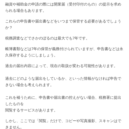
融資や補助金の申請の際には開業届（受付印付のもの）の提示を求め
られる
場合もあります。
これらの申告書や届出書などをいつまで保管する必要があるでしょう
か？
税務調査などでさかのぼるのは最大でも7年です。
帳簿書類などは7年の保管が義務付けられていますが、申告書などは
永
久保存するようにしましょう。
過去の届出内容によって、現在の取扱が変わる可能性があります。
過去にどのような届出をしているか、といった情報がなければ申告で
きない場合も考えられます。
これを補うために、申告書や届出書の控えがない場合、税務署に提出
したものを
閲覧する
サービスがあります。
しかし、ここでは「閲覧」だけで、コピーや写真撮影、スキャンはで
きません。