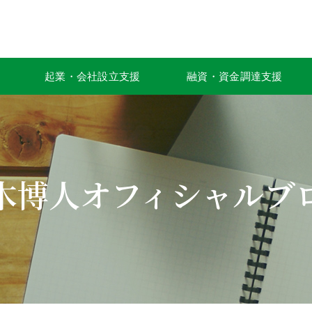
起業・会社設立支援
融資・資金調達支援
木博人オフィシャルブ