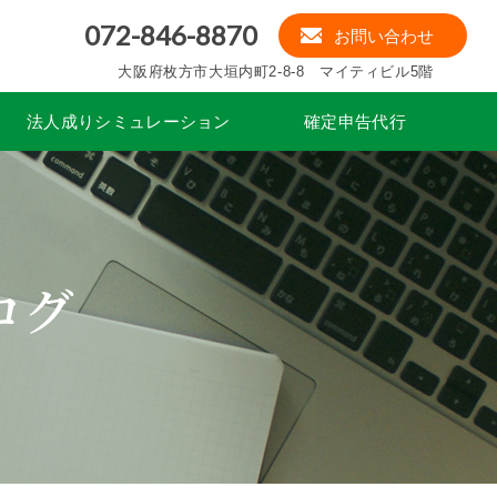
072-846-8870
お問い合わせ
大阪府枚方市大垣内町2-8-8 マイティビル5階
法人成りシミュレーション
確定申告代行
ログ