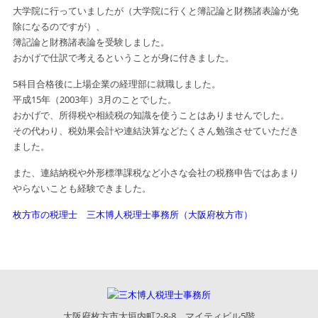
大学院に行っていましたが（大学院に行くと簿記論と財務諸表論が免
除になるのですが）、
簿記論と財務諸表論を受験しました。
おかげで仕訳で考えるということが身に付きました。
5科目合格後に上場企業の経理部に就職しました。
平成15年（2003年）3月のことでした。
おかげで、所得税や相続税の知識を使うことはありませんでした。
その代わり、税効果会計や連結決算などたくさん勉強させていただき
ました。
また、連結納税や外形標準課税など小さな会社の税務申告ではあまり
やらないことも経験できました。
枚方市の税理士 三木博人税理士事務所（大阪府枚方市）
大阪府枚方市大垣内町2-8-8 マイティビル5階