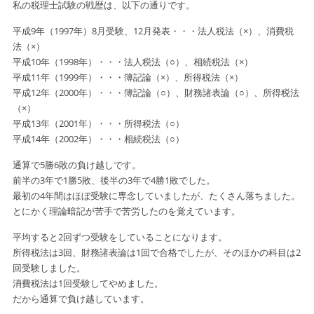
私の税理士試験の戦歴は、以下の通りです。
平成9年（1997年）8月受験、12月発表・・・法人税法（×）、消費税
法（×）
平成10年（1998年）・・・法人税法（○）、相続税法（×）
平成11年（1999年）・・・簿記論（×）、所得税法（×）
平成12年（2000年）・・・簿記論（○）、財務諸表論（○）、所得税法
（×）
平成13年（2001年）・・・所得税法（○）
平成14年（2002年）・・・相続税法（○）
通算で5勝6敗の負け越しです。
前半の3年で1勝5敗、後半の3年で4勝1敗でした。
最初の4年間はほぼ受験に専念していましたが、たくさん落ちました。
とにかく理論暗記が苦手で苦労したのを覚えています。
平均すると2回ずつ受験をしていることになります。
所得税法は3回、財務諸表論は1回で合格でしたが、そのほかの科目は2
回受験しました。
消費税法は1回受験してやめました。
だから通算で負け越しています。