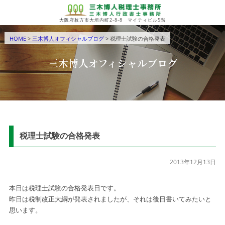
大阪府枚方市大垣内町2-8-8 マイティビル5階
HOME
>
三木博人オフィシャルブログ
> 税理士試験の合格発表
三木博人オフィシャルブログ
税理士試験の合格発表
2013年12月13日
本日は税理士試験の合格発表日です。
昨日は税制改正大綱が発表されましたが、それは後日書いてみたいと
思います。