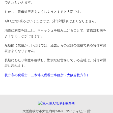
できた
といえます。
しかし、貸借対照表をよくしようとすると大変です。
1期だけ頑張るということでは、貸借対照表はよくなりません。
地道に利益を計上し、キャッシュを積み上げることで、貸借対照表を
よくする
ことができます。
短期的に業績がよいだけでは、過去からの記録の累積である貸借対照
表は
よくなりません。
長期にわたり利益を蓄積し、堅実な経営をしている会社は、貸借対照
表に表れます。
枚方市の税理士 三木博人税理士事務所（大阪府枚方市）
大阪府枚方市大垣内町2-8-8 マイティビル5階