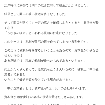
江戸時代に京都では間口の広さに対して税金がかかりました。
結果として間口の狭い住宅が多くなりました。
そして間口が狭くても一定の広さを確保しようとすると、奥行きが長
くなり
「うなぎの寝床」といわれる長細い住宅になりました。
このケースは、税制が住宅の形を作ってしまった典型例です。
このように税制が形を作るということもあるので、資本金が小さな会
社というのは
ある意味では、現在の税制が作ったものであるといえます。
売上がたくさんあって、従業員もたくさんいるのに、税制上「中小企
業者」であると
いうことで優遇措置を受けている場合があります。
「中小企業者」とは、資本金が1億円以下の会社をいいます。
資本金が1億円以下の会社の優遇措置はたくさんあります。