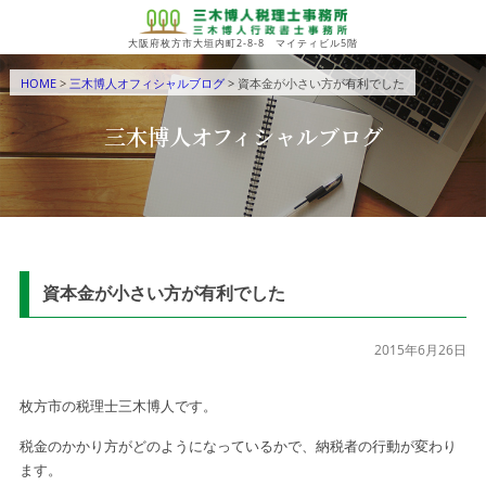
大阪府枚方市大垣内町2-8-8 マイティビル5階
HOME
>
三木博人オフィシャルブログ
> 資本金が小さい方が有利でした
三木博人オフィシャルブログ
資本金が小さい方が有利でした
2015年6月26日
枚方市の税理士三木博人です。
税金のかかり方がどのようになっているかで、納税者の行動が変わり
ます。