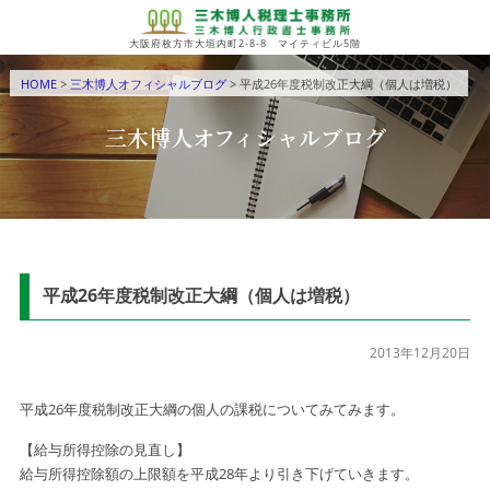
大阪府枚方市大垣内町2-8-8 マイティビル5階
HOME
>
三木博人オフィシャルブログ
> 平成26年度税制改正大綱（個人は増税）
三木博人オフィシャルブログ
平成26年度税制改正大綱（個人は増税）
2013年12月20日
平成26年度税制改正大綱の個人の課税についてみてみます。
【給与所得控除の見直し】
給与所得控除額の上限額を平成28年より引き下げていきます。