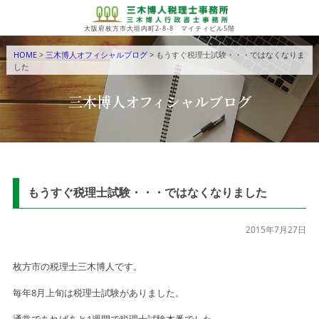
大阪府枚方市大垣内町2-8-8 マイティビル5階
HOME
>
三木博人オフィシャルブログ
> もうすぐ税理士試験・・・ではなくなりま
した
三木博人オフィシャルブログ
もうすぐ税理士試験・・・ではなくなりました
2015年7月27日
枚方市の税理士三木博人です。
毎年8月上旬は税理士試験がありました。