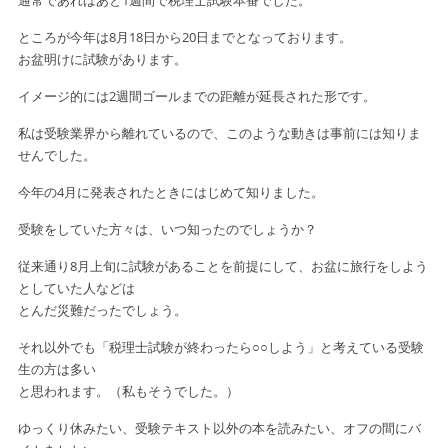
通常であればあと1週間で税理士試験本番でした。
ところが今年は8月18日から20日までとなっております。
お盆明けに試験があります。
イメージ的には2週間ゴールまでの距離が延長された形です。
私は受験業界から離れているので、このような動きは事前には知りま
せんでした。
今年の4月に発表されたときにはじめて知りました。
受験をしていた方々は、いつ知ったのでしょうか？
従来通り8月上旬に試験があることを前提にして、お盆に旅行をしよう
としていた人などは
とんだ災難だったでしょう。
それ以外でも「税理士試験が終わったら○○しよう」と考えている受験
生の方は多い
と思われます。（私もそうでした。）
ゆっくり休みたい、受験テキスト以外の本を読みたい、オフの間にバ