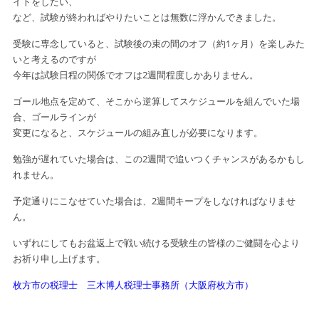
イトをしたい、
など、試験が終わればやりたいことは無数に浮かんできました。
受験に専念していると、試験後の束の間のオフ（約1ヶ月）を楽しみた
いと考えるのですが
今年は試験日程の関係でオフは2週間程度しかありません。
ゴール地点を定めて、そこから逆算してスケジュールを組んでいた場
合、ゴールラインが
変更になると、スケジュールの組み直しが必要になります。
勉強が遅れていた場合は、この2週間で追いつくチャンスがあるかもし
れません。
予定通りにこなせていた場合は、2週間キープをしなければなりませ
ん。
いずれにしてもお盆返上で戦い続ける受験生の皆様のご健闘を心より
お祈り申し上げます。
枚方市の税理士 三木博人税理士事務所（大阪府枚方市）