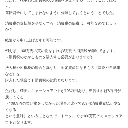
ただし、根本的に消費税の支払額を少なくする、ということではな
く、
運転資金にしてしまわないように分離しておくということでした。
消費税の支払額を少なくする＝消費税の節税は、可能なのでしょう
か？
結論から申し上げますと可能です。
例えば、108万円の買い物をすれば8万円の消費税が節約できます。
（消費税のかかるものを購入する必要がありますが）
法人税や所得税の場合と異なり、固定資産になるもの（建物や自動車
など）を
購入した場合でも消費税の節約となります。
ただし、確実にキャッシュアウトが108万円あり、申告すれば8万円が
戻ってくる
（108万円の買い物をしなかった場合と比べて8万円消費税支払が少な
くなる、
という
意味）ということなので、トータルでは100万円のキャッシュア
ウトとなります。