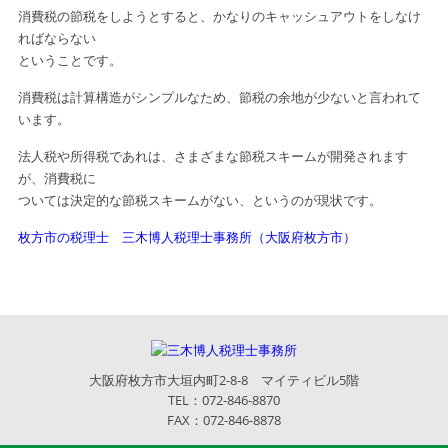
消費税の節税をしようとすると、かなりのキャッシュアウトをしなけ
ればならない
ということです。
消費税は計算構造がシンプルなため、節税の余地が少ないと言われて
います。
法人税や所得税であれは、さまざまな節税スキームが開発されます
が、消費税に
ついては決定的な節税スキームがない、というのが現状です。
枚方市の税理士 三木博人税理士事務所（大阪府枚方市）
大阪府枚方市大垣内町2-8-8 マイティビル5階
TEL：072-846-8870
FAX：072-846-8878