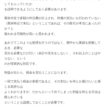
してもらっていたか
を説明できるようにしておく必要があります。
期末付近で多額の外注費が計上され、対価の支払いも行われていない
（期末時点で未払）
ということであれば、その取引が本当にあったの
か？と
疑われる可能性が高いと思われます。
あわててこのような処理を行うのではなく、期中から業績を把握して
おき、必要な
支出を必要なだけ行い（余計や支出をしない）、それ以上のことはや
らない、という
のが現実的な対応です。
利益が出たら、税金を支払うことになります。
一回で支払う税金が多額であると、その支払いを何とか避けたいと感
じる気持ちは
よくわかりますが、だからといって出てしまった利益を抑える方法は
限られている
ということも認識しておくことが必要です。