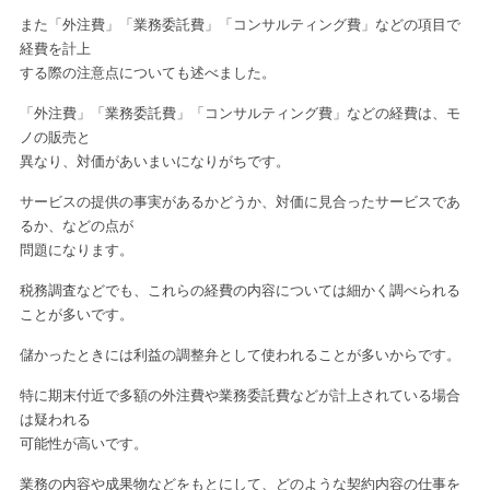
また「外注費」「業務委託費」「コンサルティング費」などの項目で
経費を計上
する際の注意点についても述べました。
「外注費」「業務委託費」「コンサルティング費」などの経費は、モ
ノの販売と
異なり、対価があいまいになりがちです。
サービスの提供の事実があるかどうか、対価に見合ったサービスであ
るか、などの
点が
問題になります。
税務調査などでも、これらの経費の内容については細かく調べられる
ことが多いです。
儲かったときには利益の調整弁として使われることが多いからです。
特に期末付近で多額の外注費や業務委託費などが計上されている場合
は疑われる
可能性が高いです。
業務の内容や成果物などをもとにして、どのような契約内容の仕事を