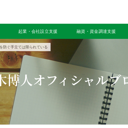
起業・会社設立支援
融資・資金調達支援
とを防ぐ手立ては限られている
木博人オフィシャルブ