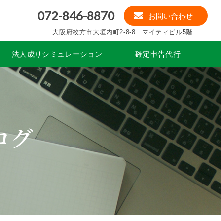
072-846-8870
お問い合わせ
大阪府枚方市大垣内町2-8-8 マイティビル5階
法人成りシミュレーション
確定申告代行
ログ