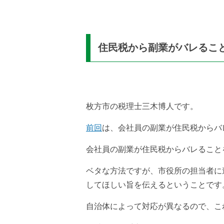
住民税から副業がバレるこ
枚方市の税理士三木博人です。
前回
は、会社員の副業が住民税からバ
会社員の副業が住民税からバレること
ベタな方法ですが、市役所の担当者に
してほしい旨を伝えるということです
自治体によって対応が異なるので、こ