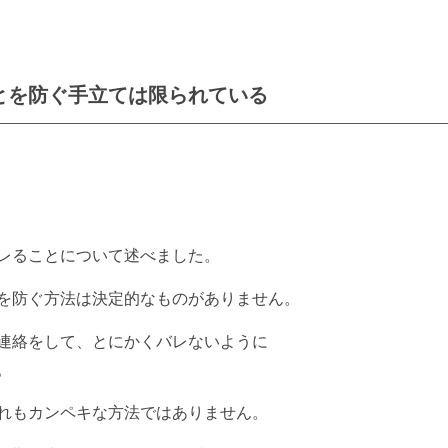
とを防ぐ手立ては限られている
レることについて述べました。
を防ぐ方法は決定的なものがありません。
連絡をして、とにかくバレないように
。
れもカンペキな方法ではありません。