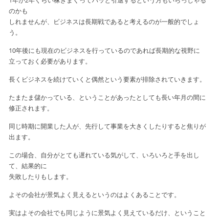
1年か2年くらい稼ぎまくってパッと引退するという方もいらっしゃる
のかも
しれませんが、ビジネスは長期戦であると考えるのが一般的でしょ
う。
10年後にも現在のビジネスを行っているのであれば長期的な視野に
立っておく
必要があります。
長くビジネスを続けていくと偶然という要素が排除されていきます。
たまたま儲かっている、ということがあったとしても長い年月の間に
修正されます。
同じ時期に開業した人が、先行して事業を大きくしたりすると焦りが
出ます。
この場合、自分がとても遅れている気がして、いろいろと手を出し
て、結果的に
失敗したりもします。
よその会社が景気よく見えるというのはよくあることです。
実はよその会社でも同じように景気よく見えているだけ、ということ