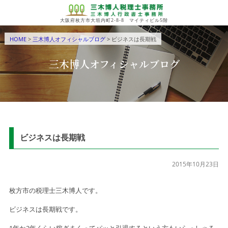
大阪府枚方市大垣内町2-8-8 マイティビル5階
HOME
>
三木博人オフィシャルブログ
> ビジネスは長期戦
三木博人オフィシャルブログ
ビジネスは長期戦
2015年10月23日
枚方市の税理士三木博人です。
ビジネスは長期戦です。