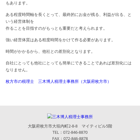
もあります。
ある程度時間軸を長くとって、最終的にお金が残る、利益が出る、と
いう経営体制を
作ることを目指すのがもっとも重要だと考えられます。
強い経営体質はある程度時間をかけて作る必要があります。
時間がかかるから、他社との差別化となります。
自社にとっても他社にとっても簡単にできることであれば差別化には
なりません。
枚方市の税理士 三木博人税理士事務所（大阪府枚方市）
大阪府枚方市大垣内町2-8-8 マイティビル5階
TEL：072-846-8870
FAX：072-846-8878