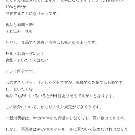
たくさん報道されていますが、10%になるタイミングで消費税率が
10%と8%が
混在することになりそうです。
食品と新聞＝8%
それ以外＝10%
ただし、食品でも外食とお酒は10%となるようです。
外食・お酒＝ぜいたく
食品＝ぜいたくではない
という区分です。
ものすごくざっくりとした区分ですが、庶民的な外食でも10%です
し、ぜいたくな
食品でも8%（いろいろと例外はありそうですが）となります。
この区分について、かなりの例外規定ができそうです。
一般消費者は、8%か10%かの判断をしなくても、買い物はできます。
しかし、事業者は8%か10%かをルールに基づいて決めなければなりま