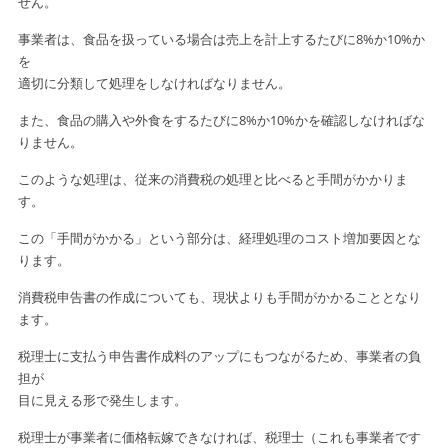
せん。
事業者は、食品を扱っている場合は売上を計上するたびに8%か10%か
を
適切に分類して処理をしなければなりません。
また、食品の購入や外食をするたびに8%か10%かを確認しなければ
な
りません。
このような処理は、従来の消費税の処理と比べると手間がかかりま
す。
この「手間がかかる」という部分は、経理処理のコスト増加要因とな
ります。
消費税申告書の作成についても、現状よりも手間がかかることとなり
ます。
税理士に支払う申告書作成料のアップにもつながるため、事業者の負
担が
目に見える形で発生します。
税理士が事業者に価格転嫁できなければ、税理士（これも事業者です