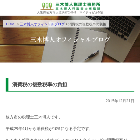
大阪府枚方市大垣内町2-8-8 マイティビル5階
HOME
>
三木博人オフィシャルブログ
> 消費税の複数税率の負担
三木博人オフィシャルブログ
消費税の複数税率の負担
2015年12月21日
枚方市の税理士三木博人です。
平成29年4月から消費税が10%になる予定です。