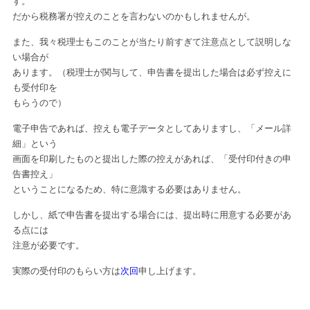
す。
だから税務署が控えのことを言わないのかもしれませんが。
また、我々税理士もこのことが当たり前すぎて注意点として説明しな
い場合が
あります。（税理士が関与して、申告書を提出した場合は必ず控えに
も受付印を
もらうので）
電子申告であれば、控えも電子データとしてありますし、「メール詳
細」という
画面を印刷したものと提出した際の控えがあれば、「受付印付きの申
告書控え」
ということになるため、特に意識する必要はありません。
しかし、紙で申告書を提出する場合には、提出時に用意する必要があ
る点には
注意が必要です。
実際の受付印のもらい方は
次回
申し上げます。