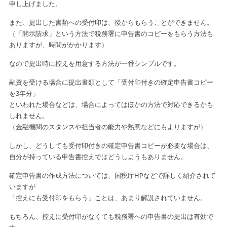
申し上げました。
また、提出した書類への受付印は、後からもらうことができません。
（「開示請求」という方法で税務署に申告書のコピーをもらう方法も
ありますが、時間がかかります）
なので提出時に控えを用意する方法が一番シンプルです。
融資を受ける場合に提出書類として「受付印付きの確定申告書コピー
を3年分」
といわれた場合などは、場合によってはほかの方法で対応できるかも
しれません。
（金融機関のスタンスや担当者の能力や熱意などにもよりますが）
しかし、どうしても受付印付きの確定申告書コピーが必要な場合は、
自分が持っている申告書控えではどうしようもありません。
確定申告書の作成方法については、国税庁HPなどで詳しく紹介されて
いますが
「控えにも受付印をもらう」ことは、あまり解説されていません。
もちろん、控えに受付印がなくても税務署への申告書の提出は有効で