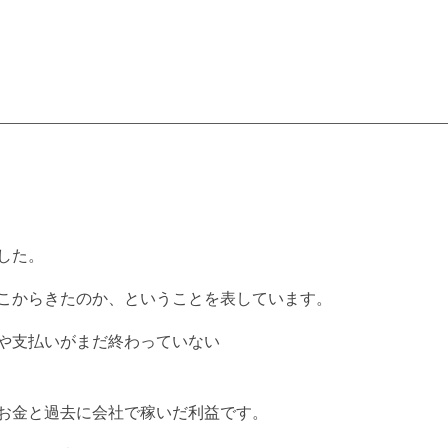
した。
こからきたのか、ということを
表しています。
や支払いがまだ終わっていない
お金と過去に会社で稼いだ利益です。