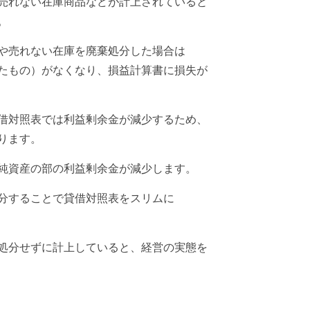
売れない在庫商品などが計上されていると
。
や売れない在庫を廃棄処分した場合は
たもの）がなくなり、損益計算書に損失が
借対照表では利益剰余金が減少するため、
ります。
純資産の部の利益剰余金が減少します。
分することで貸借対照表をスリムに
処分せずに計上していると、経営の実態を