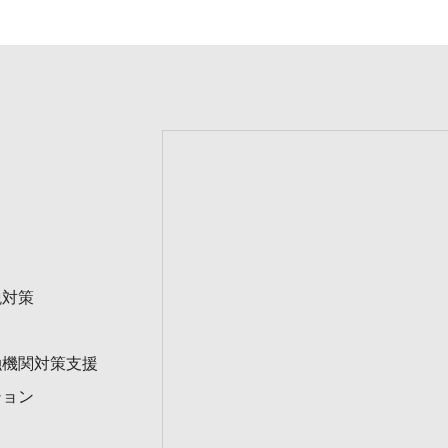
税対策
融機関対策支援
ション