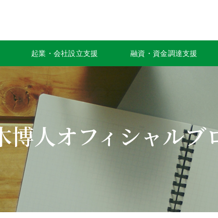
起業・会社設立支援
融資・資金調達支援
木博人オフィシャルブ