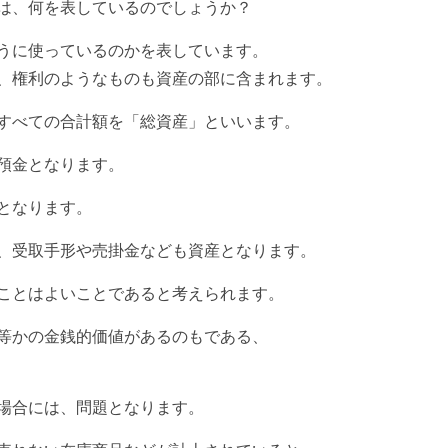
は、何を表しているのでしょうか？
うに使っているのかを表しています。
、権利のようなものも資産の部に
含まれます。
すべての合計額を「総資産」と
いいます。
預金となります。
となります。
、受取手形や売掛金なども資産となります。
ことはよいことであると考えられます。
等かの金銭的価値があるのもである、
場合には、問題となります。