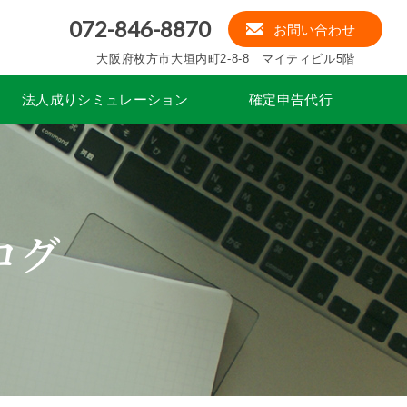
072-846-8870
お問い合わせ
大阪府枚方市大垣内町2-8-8 マイティビル5階
法人成りシミュレーション
確定申告代行
ログ