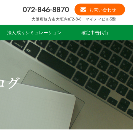
072-846-8870
お問い合わせ
大阪府枚方市大垣内町2-8-8 マイティビル5階
法人成りシミュレーション
確定申告代行
ログ