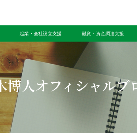
起業・会社設立支援
融資・資金調達支援
木博人オフィシャルブ