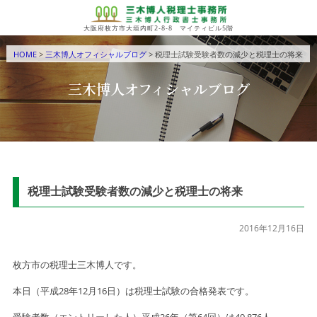
大阪府枚方市大垣内町2-8-8 マイティビル5階
HOME
>
三木博人オフィシャルブログ
> 税理士試験受験者数の減少と税理士の将来
三木博人オフィシャルブログ
税理士試験受験者数の減少と税理士の将来
2016年12月16日
枚方市の税理士三木博人です。
本日（平成28年12月16日）は税理士試験の合格発表です。