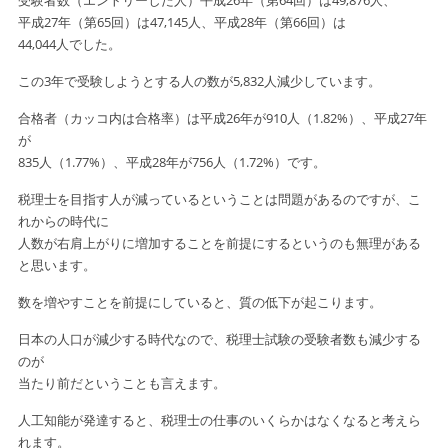
受験者数（エントリーした人）平成26年（第64回）は49,876人、
平成27年（第65回）は47,145人、平成28年（第66回）は
44,044人でした。
この3年で受験しようとする人の数が5,832人減少しています。
合格者（カッコ内は合格率）は平成26年が910人（1.82%）、平成27年
が
835人（1.77%）、平成28年が756人（1.72%）です。
税理士を目指す人が減っているということは問題があるのですが、こ
れからの時代に
人数が右肩上がりに増加することを前提にするというのも無理がある
と思います。
数を増やすことを前提にしていると、質の低下が起こります。
日本の人口が減少する時代なので、税理士試験の受験者数も減少する
のが
当たり前だということも言えます。
人工知能が発達すると、税理士の仕事のいくらかはなくなると考えら
れます。