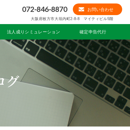
072-846-8870
お問い合わせ
大阪府枚方市大垣内町2-8-8 マイティビル5階
法人成りシミュレーション
確定申告代行
ログ