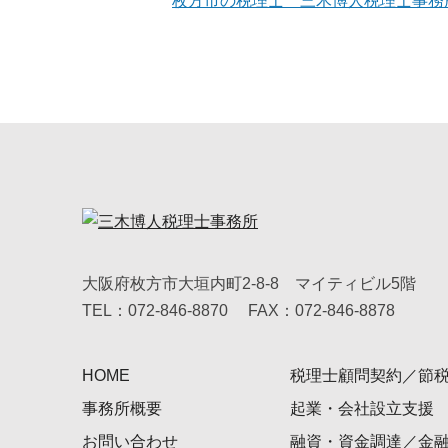
枚方市の税理士 三木博人税理士事務
大阪府枚方市大垣内町2-8-8 マイティビル5階
TEL：072-846-8870
FAX：072-846-8878
HOME
税理士顧問契約／節
事務所概要
起業・会社設立支援
お問い合わせ
融資・資金調達／金