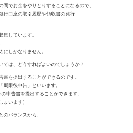
の間でお金をやりとりすることになるので、
銀行口座の取引履歴や領収書の発行
収集しています。
。
めにしかなりません。
いては、どうすればよいのでしょうか？
告書を提出することができるのです。
「期限後申告」といいます。
分の申告書を提出することができます。
しまいます）
とのバランスから、