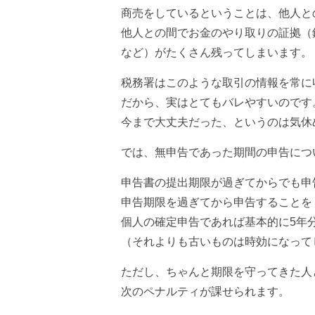
商売をしているということは、他人と
他人との間でお金のやり取りの証拠（
など）がたくさん残ってしまいます。
税務署はこのような取引の情報を常に
だから、実はとてもバレやすいのです
今まで大丈夫だった、というのは気休
では、無申告であった期間の申告につ
申告書の提出期限が過ぎてからでも申
申告期限を過ぎてから申告することを
個人の確定申告であれば基本的に5年
（それよりも古いものは時効になって
ただし、ちゃんと期限を守ってきた人
次のペナルティが課せられます。