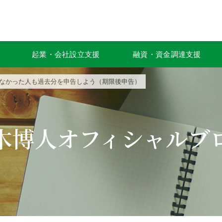
起業・会社設立支援
融資・資金調達支援
いなかった人も過去分を申告しよう（期限後申告）
木博人オフィシャルブ