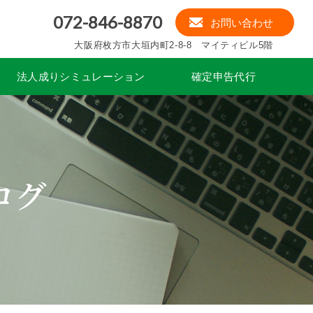
072-846-8870
お問い合わせ
大阪府枚方市大垣内町2-8-8 マイティビル5階
法人成りシミュレーション
確定申告代行
ログ