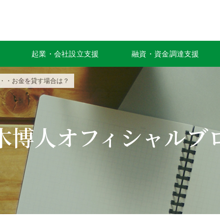
起業・会社設立支援
融資・資金調達支援
・・・お金を貸す場合は？
木博人オフィシャルブ