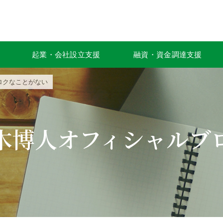
起業・会社設立支援
融資・資金調達支援
ロクなことがない
木博人オフィシャルブ