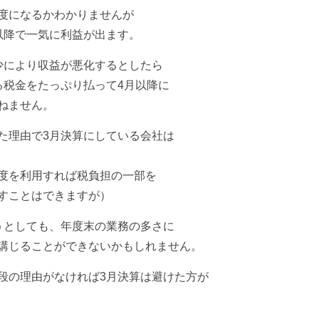
度になるかわかりませんが
以降で一気に利益が出ます。
少により収益が悪化するとしたら
る税金をたっぷり払って4月以降に
ねません。
た理由で3月決算にしている会社は
度を利用すれば税負担の一部を
すことはできますが）
うとしても、年度末の業務の多さに
講じることができないかもしれません。
段の理由がなければ3月決算は避けた方が