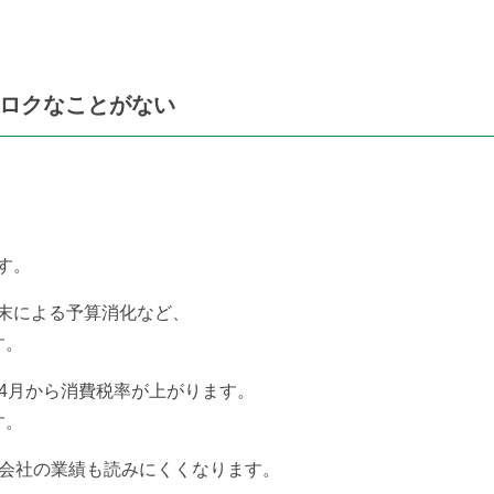
とロクなことがない
す。
末による予算消化など、
す。
、4月から消費税率が上がります。
す。
の会社の業績も読みにくくなります。