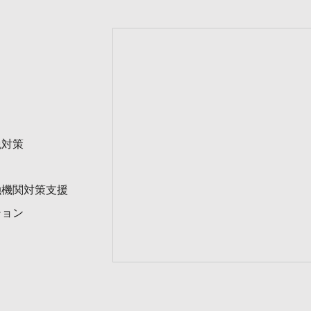
税対策
融機関対策支援
ション