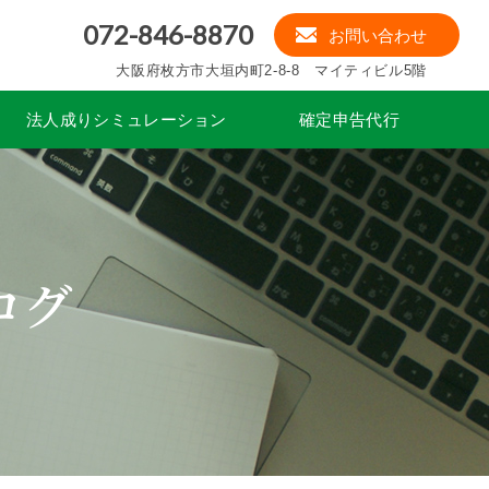
072-846-8870
お問い合わせ
大阪府枚方市大垣内町2-8-8 マイティビル5階
法人成りシミュレーション
確定申告代行
ログ