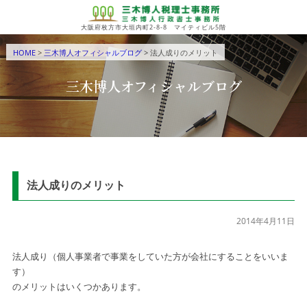
大阪府枚方市大垣内町2-8-8 マイティビル5階
HOME
>
三木博人オフィシャルブログ
> 法人成りのメリット
三木博人オフィシャルブログ
法人成りのメリット
2014年4月11日
法人成り（個人事業者で事業をしていた方が会社にすることをいいま
す）
のメリットはいくつかあります。