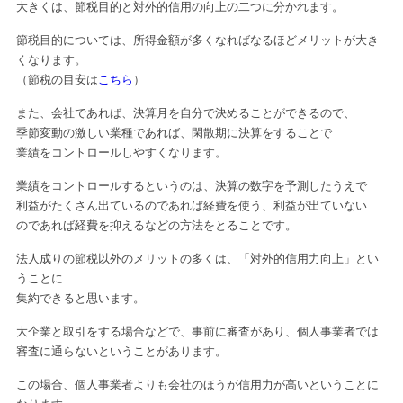
大きくは、節税目的と対外的信用の向上の二つに分かれます。
節税目的については、所得金額が多くなればなるほどメリットが大き
くなります。
（節税の目安は
こちら
）
また、会社であれば、決算月を自分で決めることができるので、
季節変動の激しい業種であれば、閑散期に決算をすることで
業績をコントロールしやすくなります。
業績をコントロールするというのは、決算の数字を予測したうえで
利益がたくさん出ているのであれば経費を使う、利益が出ていない
のであれば経費を抑えるなどの方法をとることです。
法人成りの節税以外のメリットの多くは、「対外的信用力向上」とい
うことに
集約できると思います。
大企業と取引をする場合などで、事前に審査があり、個人事業者では
審査に通らないということがあります。
この場合、個人事業者よりも会社のほうが信用力が高いということに