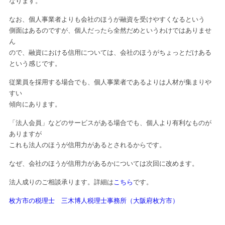
なります。
なお、個人事業者よりも会社のほうが融資を受けやすくなるという
側面はあるのですが、個人だったら全然だめというわけではありませ
ん
ので、融資における信用については、会社のほうがちょっとだけある
という感じです。
従業員を採用する場合でも、個人事業者であるよりは人材が集まりや
すい
傾向にあります。
「法人会員」などのサービスがある場合でも、個人より有利なものが
ありますが
これも法人のほうが信用力があるとされるからです。
なぜ、会社のほうが信用力があるかについては次回に改めます。
法人成りのご相談承ります。詳細は
こちら
です。
枚方市の税理士 三木博人税理士事務所（大阪府枚方市）